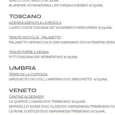
GRILLO DOC GRILLO 6/750ML
BLANDINE VIOGNIER/MULLER TURGAU/ZIBIBBO 6/750ML
TOSCANO
AZIENDA AGRICOLA LA REGOLA
LAURO COSTA TOSCANA IGT VIOGNIER/CHARDONNAY 6/750ML
TENUTE NICCOLAI - PALAGETTO
PALAGETTO VERNACCIA DI SAN GIMINIANO DOCG RISERVA VERN
TENUTA TORRE A CENAIA
PITTI TOSCANA IGP VERMENTINO 6/750ML
UMBRIA
TERRE DE LA CUSTODIA
GRECHETTO DEI COLLI MARTANI DOC GRECHETTO 6/750ML
VENETO
CANTINE ALDEGHERI
LE QUERCE LUGANA DOC TREBBIANO 6/750ML
MONDELLO SOAVE DOC CLASSICO GARGANEGA/TREBBIANO/C
LE RUNE CUSTOZA DOC GARGANEGA/TREBBIANO 6/750ML