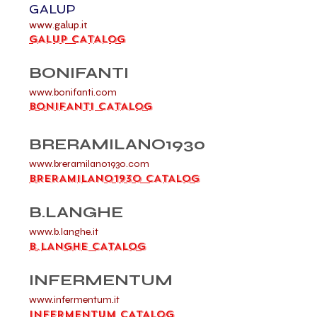
GALUP
www.galup.it
GALUP CATALOG
BONIFANTI
www.bonifanti.com
BONIFANTI CATALOG
BRERAMILANO1930
www.breramilano1930.com
BRERAMILANO1930 CATALOG
B.LANGHE
www.b.langhe.it
B.LANGHE CATALOG
INFERMENTUM
www.infermentum.it
INFERMENTUM CATALOG