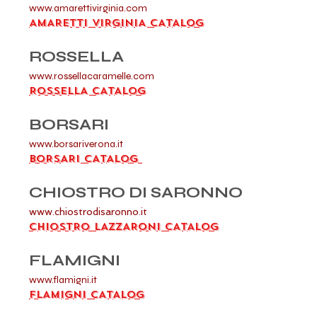
www.amarettivirginia.com
AMARETTI VIRGINIA CATALOG
ROSSELLA
www.rossellacaramelle.com
ROSSELLA CATALOG
BORSARI
www.borsariverona.it
BORSARI CATALOG
CHIOSTRO DI SARONNO
www.chiostrodisaronno.it
CHIOSTRO LAZZARONI CATALOG
FLAMIGNI
www.flamigni.it
FLAMIGNI CATALOG