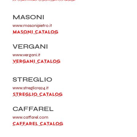
MASONI
www.masonipietro.it
MASONI CATALOG
VERGANI
www.vergani.it
VERGANI CATALOG
STREGLIO
www.streglio1924.it
STREGLIO CATALOG
CAFFAREL
www.caffarel.com
CAFFAREL CATALOG