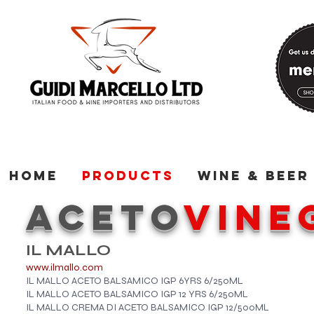
Home
Products
Wine & Beer
ACETO
VINE
​IL MALLO
www.ilmallo.com
IL MALLO ACETO BALSAMICO IGP 6YRS 6/250ML
IL MALLO ACETO BALSAMICO IGP 12 YRS 6/250ML
IL MALLO CREMA DI ACETO BALSAMICO IGP 12/500ML