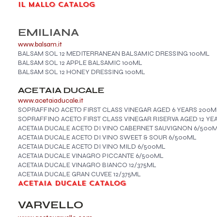
IL MALLO
CATALOG
​EMILIANA
www.balsam.it
BALSAM SOL 12 MEDITERRANEAN BALSAMIC DRESSING 100ML
BALSAM SOL 12 APPLE BALSAMIC 100ML
​​​​​​​​​​​​​​​​​​​BALSAM SOL 12 HONEY DRESSING 100ML
ACETAIA DUCALE
www.acetaiaducale.it
SOPRAFFINO ACETO FIRST CLASS VINEGAR AGED 6 YEARS 200M
SOPRAFFINO ACETO FIRST CLASS VINEGAR RISERVA AGED 12 YE
ACETAIA DUCALE ACETO DI VINO CABERNET SAUVIGNON 6/500
ACETAIA DUCALE ACETO DI VINO SWEET & SOUR 6/500ML
ACETAIA DUCALE ACETO DI VINO MILD 6/500ML
ACETAIA DUCALE VINAGRO PICCANTE 6/500ML
ACETAIA DUCALE VINAGRO BIANCO 12/375ML
ACETAIA DUCALE GRAN CUVEE 12/375ML
ACETAIA DUCALE CATALOG
VARVELLO