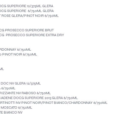
CG SUPERIORE 12/375ML GLERA
CG SUPERIORE 6/750ML GLERA
 ROSE GLERA/PINOT NOIR 6/750ML
CG PROSECCO SUPERIORE BRUT
CG PROSECCO SUPERIORE EXTRA DRY
ARDONNAY 6/750ML
0 PINOT NOIR 6/750ML
0ML
DOC NV GLERA 12/375ML
 6/750ML
FRIZZANTE NV RABOSO 6/750ML
ADENE DOCG SUPERIORE 2013 GLERA 6/750ML
RTINOTTI NV PINOT NOIR/PINOT BIANCO/CHARDONNAY 6/750ML
V MOSCATO 6/750ML
E BIANCO NV