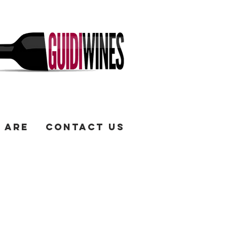
 Are
Contact Us