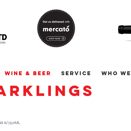
Wine & Beer
Service
Who We
ARKLINGS
NA 6/750ML