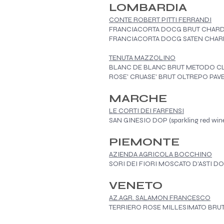
LOMBARDIA
CONTE ROBERT PITTI FERRANDI
FRANCIACORTA DOCG BRUT CHARD
FRANCIACORTA DOCG SATEN CHAR
TENUTA MAZZOLINO
​BLANC DE BLANC BRUT METODO 
ROSE' CRUASE' BRUT OLTREPO PAV
MARCHE
LE CORTI DEI FARFENSI
SAN GINESIO DOP (sparkling red wi
PIEMONTE
AZIENDA AGRICOLA BOCCHINO
SORI DEI FIORI MOSCATO D'ASTI D
VENETO
AZ.AGR. SALAMON FRANCESCO
TERRIERO ROSE MILLESIMATO BRU